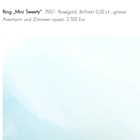
Ring „Mini Sweety“
750/- Roségold, Brillant 0,02 ct., grüner
Aventurin und Zitronen-quarz. 2.700 Eur