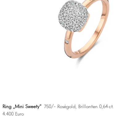
Ring „Mini Sweety“
750/- Roségold, Brillanten 0,64 ct.
4.400 Euro