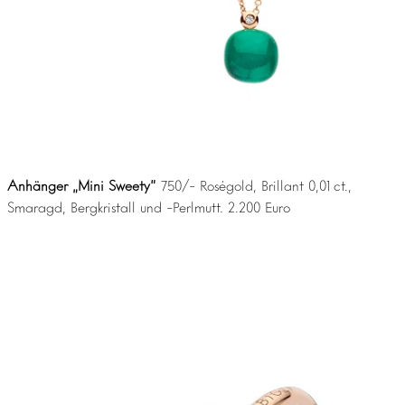
Anhänger „Mini Sweety“
750/- Roségold, Brillant 0,01 ct.,
Smaragd, Bergkristall und -Perlmutt. 2.200 Euro