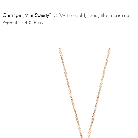
Ohrringe „Mini Sweety“
750/- Roségold, Türkis, Blautopas und
Perlmutt. 2.400 Euro