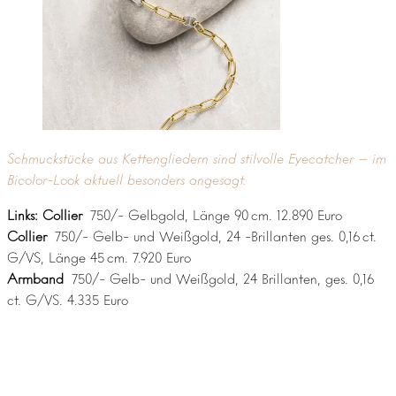
Schmuckstücke aus Kettengliedern sind stilvolle Eyecatcher – im
Bicolor-Look aktuell besonders angesagt.
Links: Collier
750/- Gelbgold, Länge 90 cm. 12.890 Euro
Collier
750/- Gelb- und Weißgold, 24 -Brillanten ges. 0,16 ct.
G/VS, Länge 45 cm. 7.920 Euro
Armband
750/- Gelb- und Weißgold, 24 Brillanten, ges. 0,16
ct. G/VS. 4.335 Euro