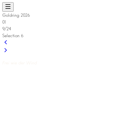
Goldring 2026
01
9/24
Selection 6
Frei wie der Wind
SELECTION