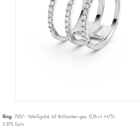
Ring
750/- Weißgold, 63 Brillanten ges. 0,76 ct. H/SI.
3.875 Euro